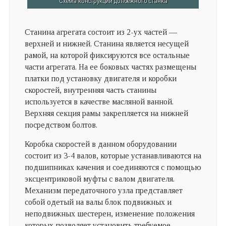
Схема конструкции долбежного станка
Станина агрегата состоит из 2-ух частей —
верхней и нижней. Станина является несущей
рамой, на которой фиксируются все остальные
части агрегата. На ее боковых частях размещены
платки под установку двигателя и коробки
скоростей, внутренняя часть станины
используется в качестве масляной ванной.
Верхняя секция рамы закрепляется на нижней
посредством болтов.
Коробка скоростей в данном оборудовании
состоит из 3-4 валов, которые устанавливаются на
подшипниках качения и соединяются с помощью
эксцентриковой муфты с валом двигателя.
Механизм передаточного узла представляет
собой одетый на валы блок подвижных и
неподвижных шестерен, изменение положения
которых позволяет установить требуемое