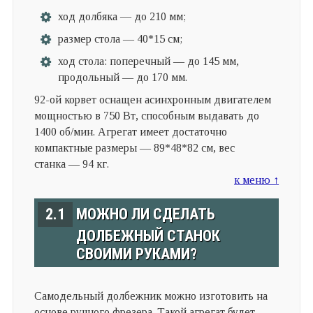
ход долбяка — до 210 мм;
размер стола — 40*15 см;
ход стола: поперечный — до 145 мм,
продольный — до 170 мм.
92-ой корвет оснащен асинхронным двигателем
мощностью в 750 Вт, способным выдавать до
1400 об/мин. Агрегат имеет достаточно
компактные размеры — 89*48*82 см, вес
станка — 94 кг.
к меню ↑
2.1
МОЖНО ЛИ СДЕЛАТЬ
ДОЛБЕЖНЫЙ СТАНОК
СВОИМИ РУКАМИ?
Самодельный долбежник можно изготовить на
основе ручного фрезера. Такой агрегат будет