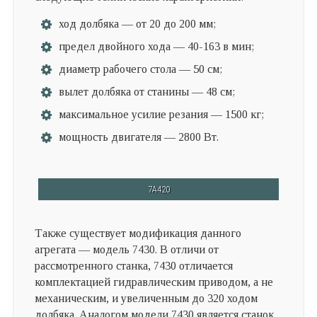
ход долбяка — от 20 до 200 мм;
предел двойного хода — 40-163 в мин;
диаметр рабочего стола — 50 см;
вылет долбяка от станины — 48 см;
максимальное усилие резания — 1500 кг;
мощность двигателя — 2800 Вт.
7А420
Также существует модификация данного
агрегата — модель 7430. В отличи от
рассмотренного станка, 7430 отличается
комплектацией гидравлическим приводом, а не
механическим, и увеличенным до 320 ходом
долбяка. Аналогом модели 7430 является станок