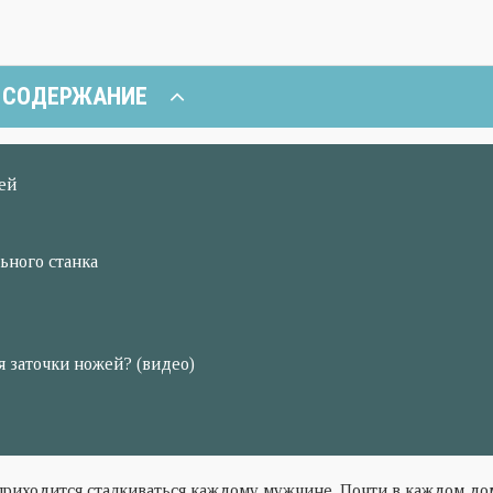
СОДЕРЖАНИЕ
ей
ьного станка
я заточки ножей? (видео)
 приходится сталкиваться каждому мужчине. Почти в каждом до