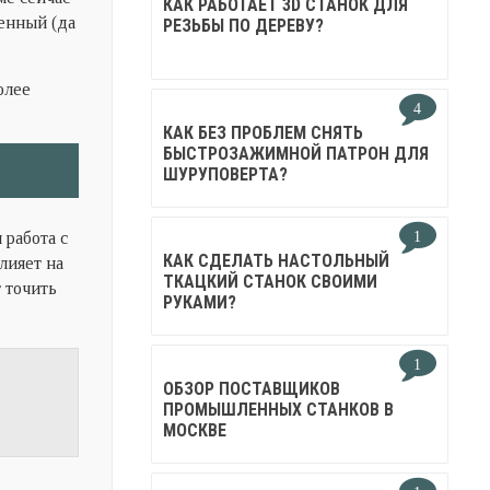
КАК РАБОТАЕТ 3D СТАНОК ДЛЯ
енный (да
РЕЗЬБЫ ПО ДЕРЕВУ?
олее
4
КАК БЕЗ ПРОБЛЕМ СНЯТЬ
БЫСТРОЗАЖИМНОЙ ПАТРОН ДЛЯ
ШУРУПОВЕРТА?
 работа с
1
КАК СДЕЛАТЬ НАСТОЛЬНЫЙ
лияет на
ТКАЦКИЙ СТАНОК СВОИМИ
т точить
РУКАМИ?
1
ОБЗОР ПОСТАВЩИКОВ
ПРОМЫШЛЕННЫХ СТАНКОВ В
МОСКВЕ