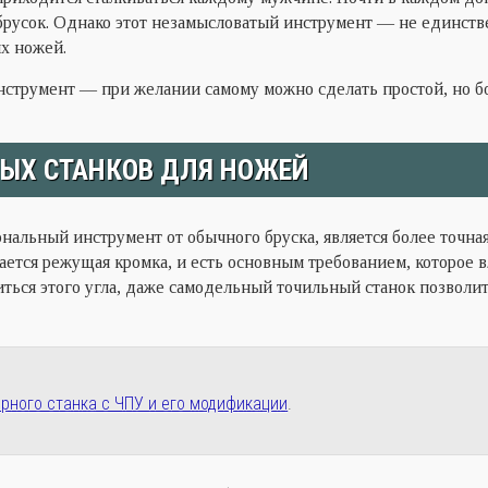
русок. Однако этот незамысловатый инструмент — не единств
ых ножей.
нструмент — при желании самому можно сделать простой, но б
НЫХ СТАНКОВ ДЛЯ НОЖЕЙ
альный инструмент от обычного бруска, является более точная
вается режущая кромка, и есть основным требованием, которое в
биться этого угла, даже самодельный точильный станок позволи
рного станка с ЧПУ и его модификации
.