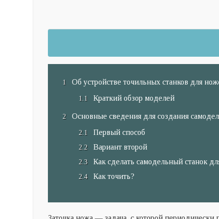
Об устройстве точильных станков для нож
Краткий обзор моделей
Основные сведения для создания самодел
Первый способ
Вариант второй
Как сделать самодельный станок дл
Как точить?
Заточка ножа — задача, с которой периодически