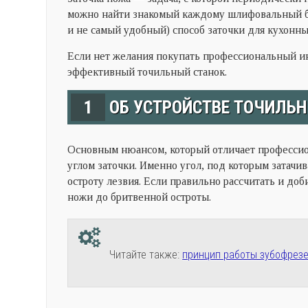
можно найти знакомый каждому шлифовальный б
и не самый удобный) способ заточки для кухонн
Если нет желания покупать профессиональный и
эффективный точильный станок.
1
ОБ УСТРОЙСТВЕ ТОЧИЛЬ
Основным нюансом, который отличает профессион
углом заточки. Именно угол, под которым затачи
остроту лезвия. Если правильно рассчитать и до
ножи до бритвенной остроты.
Читайте также:
принцип работы зубофрезе