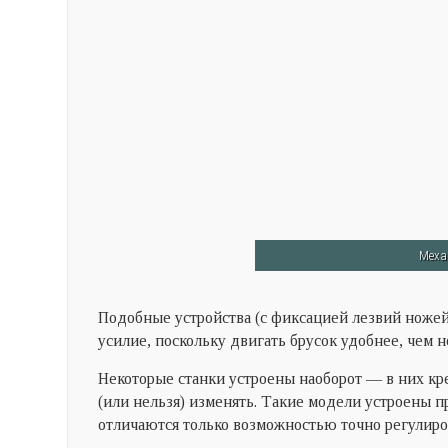
Меха
Подобные устройства (с фиксацией лезвий ноже
усилие, поскольку двигать брусок удобнее, чем н
Некоторые станки устроены наоборот — в них кре
(или нельзя) изменять. Такие модели устроены пр
отличаются только возможностью точно регулиро