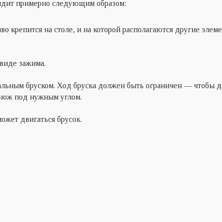
лядит примерно следующим образом:
во крепится на столе, и на которой располагаются другие элем
виде зажима.
льным бруском. Ход бруска должен быть ограничен — чтобы 
 нож под нужным углом.
ожет двигаться брусок.