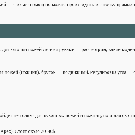
жей — с их же помощью можно производить и заточку
прямых
к для заточки ножей своими руками —
рассмотрим, какие моде
я ножей (ножниц), брусок — подвижный. Регулировка угла — о
ойдет не только для кухонных ножей и ножниц, но и для охотн
о
Apex).
Стоят около 30-40
$.