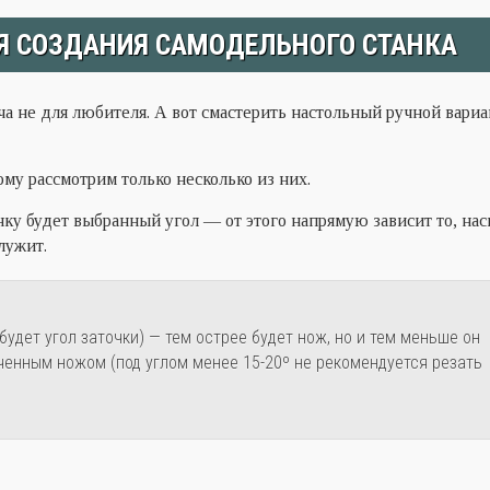
Я СОЗДАНИЯ САМОДЕЛЬНОГО СТАНКА
ча не для любителя. А вот смастерить настольный ручной вари
ому рассмотрим только несколько из них.
ку будет выбранный угол — от этого напрямую зависит то, нас
лужит.
будет угол заточки) — тем острее будет нож, но и тем меньше он
ченным ножом (под углом менее 15-20º не рекомендуется резать