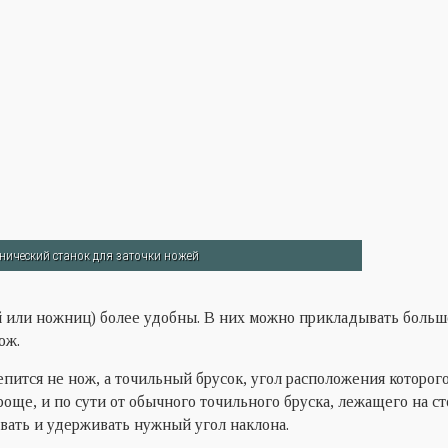
нический станок для заточки ножей
й или ножниц) более удобны. В них можно прикладывать больш
ож.
пится не нож, а точильный брусок, угол расположения которог
още, и по сути от обычного точильного бруска, лежащего на ст
вать и удерживать нужный угол наклона.