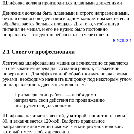
Шлифовка должна производиться плавными движениями
Движения должны быть плавными и строго направленными,
без длительного воздействия в одном конкретном месте, если
обрабатывается большая площадь. Для того, чтобы шнур
питания не мешал, и его не нужно было постоянно
поправлять — следует перебросить его через плечо.
к меню ↑
2.1
Совет от профессионала
Ленточная шлифовальная машинка великолепно справляется
со стесыванием дерева для создания ровной, сглаженной
поверхности. Для эффективной обработки материала своими
руками, необходимо начинать шлифовку под некоторым углом
по направлению к древесным волокнам.
При завершении работы — необходимо
направлять свои действия по продвижению
инструмента вдоль волокон.
Шлифовка начинается лентой, у которой зернистость равна
80, и заканчивается 120-кой. Выбрать правильное
направление движений поможет четкий рисунок волокон,
который имеет любая древесина.