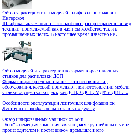
Обзор характеристик и моделей шлифовальных машин
Интерскол
Шлифовальная машина – это наиболее распространенный вид
техники, применяемый как в частном хозяйстве, так и в
промышленных целях. В настоящее время известно не ...
Обзор моделей и характеристик форматно-распилочных
станков для распиловки ДСП
Форматно-раскроечный станок – это основной вид
оборудования, который применяют при изготовлении мебели.
Станки осуществляют раскрой ДСП, ЛДСП, МДФ и ДВП. ...
Особенности эксплуатации ленточных шлифмашинок
Ленточный шлифовальный станок по дереву
Обзор шлифовальных машинок от Бош
"Бош" - немецкая компания, являющаяся крупнейшим в мире
производителем и поставщиком промышленного