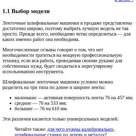
1.1
Выбор модели
Ленточные шлифовальные машинки в продаже представлены
достаточно широко, поэтому выбрать лучшую модель не так
просто. Прежде всего, необходимо четко определиться — для
каких именно работ она необходима.
Многочисленные отзывы говорят о том, что нет
необходимости тратиться на мощную профессиональную
технику, если вся работа, проводимая своими руками для
собственных нужд, будет сводиться к нерегулярному
использованию инструмента.
Шлифовальные ленточные машинки условно можно
разделить на три типа по длине и ширине ленты:
маленькие — активная поверхность ленты 76 на 457 мм;
средние — 76 на 533 мм;
большие — 76 на 610 мм.
Эти различия касаются только универсальных моделей.
Читайте также:
для чего нужны калибровально-
шлифовальные станки по дереву и металлу
?