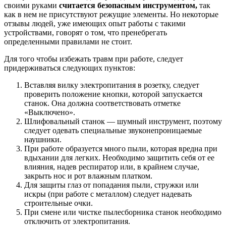
своими руками
считается безопасным инструментом,
так
как в нем не присутствуют режущие элементы. Но некоторые
отзывы людей, уже имеющих опыт работы с такими
устройствами, говорят о том, что пренебрегать
определенными правилами не стоит.
Для того чтобы избежать травм при работе, следует
придерживаться следующих пунктов:
Вставляя вилку электропитания в розетку, следует
проверить положение кнопки, которой запускается
станок. Она должна соответствовать отметке
«Выключено».
Шлифовальный станок — шумный инструмент, поэтому
следует одевать специальные звуконепроницаемые
наушники.
При работе образуется много пыли, которая вредна при
вдыхании для легких. Необходимо защитить себя от ее
влияния, надев респиратор или, в крайнем случае,
закрыть нос и рот влажным платком.
Для защиты глаз от попадания пыли, стружки или
искры (при работе с металлом) следует надевать
строительные очки.
При смене или чистке пылесборника станок необходимо
отключить от электропитания.