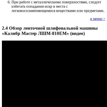
При работе с металлическими поверхностями, следует
избегать попадания искр в места с
легковоспламеняющимися веществами или предметами.
к меню ↑
2.4
Обзор ленточной шлифовальной машины
«Калибр Мастер ЛШМ-810ЕМ» (видео)