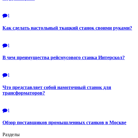
1
Как сделать настольный ткацкий станок своими руками?
1
В чем преимущества рейсмусового станка Интерскол?
1
Что представляет собой намоточный станок для
трансформаторов?
1
Обзор поставщиков промышленных станков в Москве
Разделы