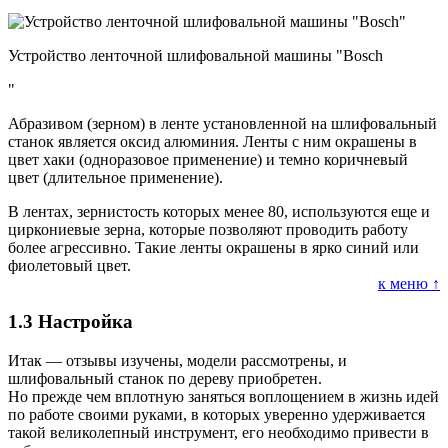
Устройство ленточной шлифовальной машины "Bosch
"
Абразивом (зерном) в ленте установленной на шлифовальный
станок является оксид алюминия. Ленты с ним окрашены в
цвет хаки (одноразовое применение) и темно коричневый
цвет (длительное применение).
В лентах, зернистость которых менее 80, используются еще и
циркониевые зерна, которые позволяют проводить работу
более агрессивно. Такие ленты окрашены в ярко синий или
фиолетовый цвет.
к меню ↑
1.3
Настройка
Итак — отзывы изучены, модели рассмотрены, и
шлифовальный станок по дереву приобретен.
Но прежде чем вплотную заняться воплощением в жизнь идей
по работе своими руками, в которых уверенно удерживается
такой великолепный инструмент, его необходимо привести в