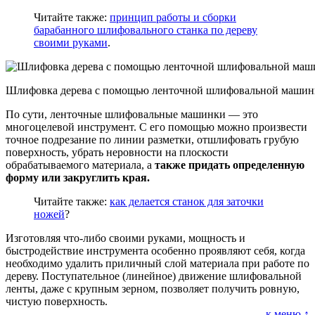
Читайте также:
принцип работы и сборки
барабанного шлифовального станка по дереву
своими руками
.
Шлифовка дерева с помощью ленточной шлифовальной маши
По сути, ленточные шлифовальные машинки — это
многоцелевой инструмент. С его помощью можно произвести
точное подрезание по линии разметки, отшлифовать грубую
поверхность, убрать неровности на плоскости
обрабатываемого материала, а
также придать определенную
форму или закруглить края.
Читайте также:
как делается станок для заточки
ножей
?
Изготовляя что-либо своими руками, мощность и
быстродействие инструмента особенно проявляют себя, когда
необходимо удалить приличный слой материала при работе по
дереву. Поступательное (линейное) движение шлифовальной
ленты, даже с крупным зерном, позволяет получить ровную,
чистую поверхность.
к меню ↑