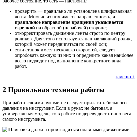
рабочее состояние, то есть — настроить:
проверить — правильно ли установлена шлифовальная
лента. Многие из них имеют направленность, и
правильное направление вращения указывается
стрелкой
на обратной (нерабочей) стороне;
откорректировать движение ленты строго по центру
роликов. Для этого используется направляющий ролик,
который может передвигаться по своей оси;
если станок имеет несколько скоростей, следует
опробовать каждую из них и определить какая наиболее
всего подходит под выполнение конкретного вида
работ.
к меню ↑
2
Правильная техника работы
При работе своими руками не следует прилагать большого
давления на инструмент. Если в руках не бытовая, а
универсальная модель, то в работе по дереву достаточно веса
самого инструмента.