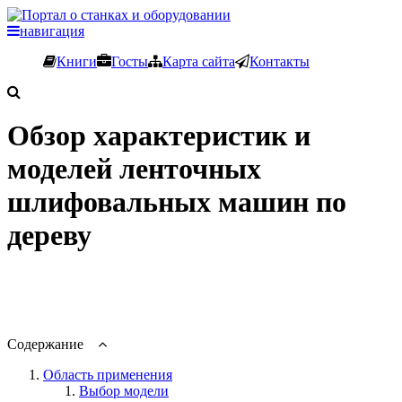
навигация
Книги
Госты
Карта сайта
Контакты
Обзор характеристик и
моделей ленточных
шлифовальных машин по
дереву
Содержание
Область применения
Выбор модели