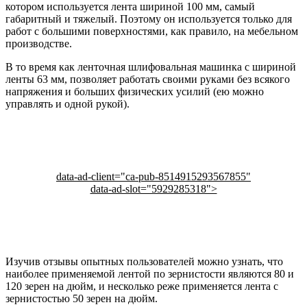
котором используется лента шириной 100 мм, самый
габаритный и тяжелый. Поэтому он используется только для
работ с большими поверхностями, как правило, на мебельном
производстве.
В то время как ленточная шлифовальная машинка с шириной
ленты 63 мм, позволяет работать своими руками без всякого
напряжения и больших физических усилий (ею можно
управлять и одной рукой).
data-ad-client="ca-pub-8514915293567855"
data-ad-slot="5929285318">
Изучив отзывы опытных пользователей можно узнать, что
наиболее применяемой лентой по зернистости являются 80 и
120 зерен на дюйм, и несколько реже применяется лента с
зернистостью 50 зерен на дюйм.