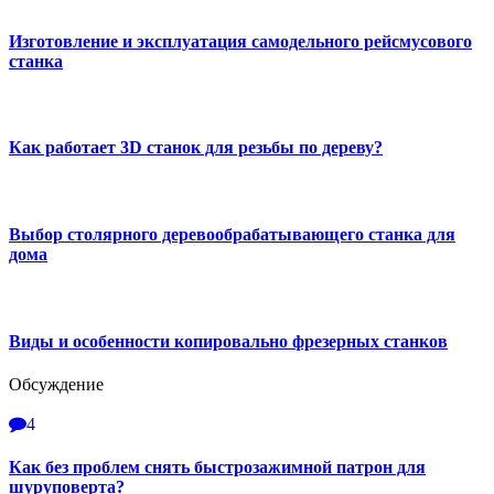
Изготовление и эксплуатация самодельного рейсмусового
станка
Как работает 3D станок для резьбы по дереву?
Выбор столярного деревообрабатывающего станка для
дома
Виды и особенности копировально фрезерных станков
Обсуждение
4
Как без проблем снять быстрозажимной патрон для
шуруповерта?