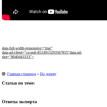
data-full-width-responsive="true"
data-ad-client="ca-pub-8514915293567855"data-ad-
slot="8040443333">
Главная страница
»
По дереву
Статьи по теме:
Ответы эксперта