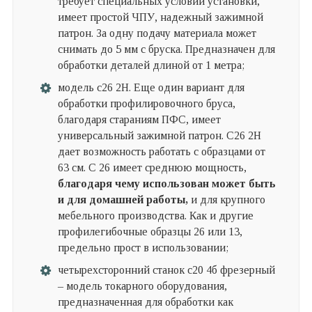
требует специальных условий установки,
имеет простой ЧПУ, надежный зажимной
патрон. За одну подачу материала может
снимать до 5 мм с бруска. Предназначен для
обработки деталей длиной от 1 метра;
модель с26 2Н. Еще один вариант для
обработки профилировочного бруса,
благодаря стараниям ПФС, имеет
универсальный зажимной патрон. С26 2Н
дает возможность работать с образцами от
63 см. С 26 имеет среднюю мощность,
благодаря чему использован может быть
и для домашней работы,
и для крупного
мебельного производства. Как и другие
профилегибочные образцы 26 или 13,
предельно прост в использовании;
четырехсторонний станок с20 4б фрезерный
– модель токарного оборудования,
предназначенная для обработки как