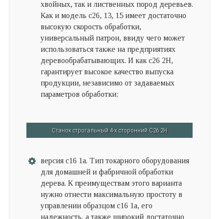
хвойных, так и лиственных пород деревьев.
Как и модель с26, 13, 15 имеет достаточно
высокую скорость обработки,
универсальный патрон, ввиду чего может
использоваться также на предприятиях
деревообрабатывающих. И как с26 2Н,
гарантирует высокое качество выпуска
продукции, независимо от задаваемых
параметров обработки;
Станок строгальный 4-х сторонний С26 2Н
версия с16 1а. Тип токарного оборудования
для домашней и фабричной обработки
дерева. К преимуществам этого варианта
нужно отнести максимальную простоту в
управлении образцом с16 1а, его
надежность, а также широкий достаточно