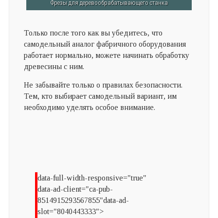
Фрезы для деревообрабатывающего станка
Только после того как вы убедитесь, что
самодельный аналог фабричного оборудования
работает нормально, можете начинать обработку
древесины с ним.
Не забывайте только о правилах безопасности.
Тем, кто выбирает самодельный вариант, им
необходимо уделять особое внимание.
data-full-width-responsive="true"
data-ad-client="ca-pub-
8514915293567855"data-ad-
slot="8040443333">