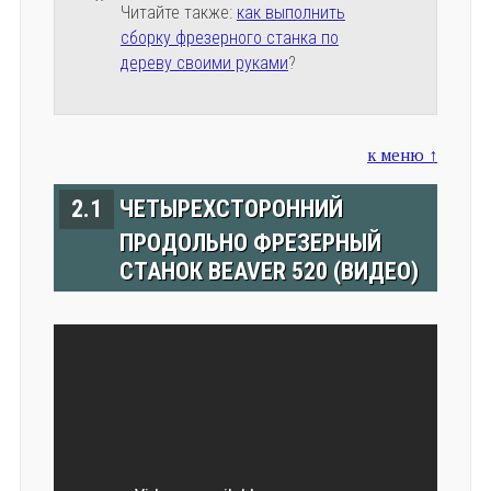
Читайте также:
как выполнить
сборку фрезерного станка по
дереву своими руками
?
к меню ↑
2.1
ЧЕТЫРЕХСТОРОННИЙ
ПРОДОЛЬНО ФРЕЗЕРНЫЙ
СТАНОК BEAVER 520 (ВИДЕО)