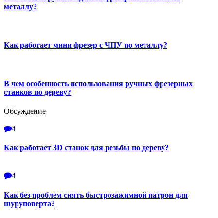
металлу?
Как работает мини фрезер с ЧПУ по металлу?
В чем особенность использования ручных фрезерных
станков по дереву?
Обсуждение
4
Как работает 3D станок для резьбы по дереву?
4
Как без проблем снять быстрозажимной патрон для
шуруповерта?