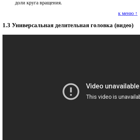
доли круга вращения.
к меню ↑
1.3
Универсальная делительная головка (видео)