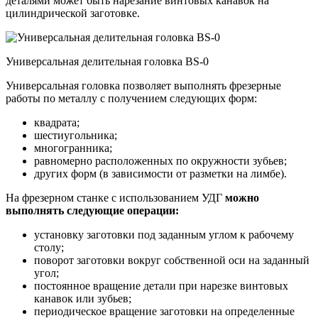
деталями может быть нарезание винтовых канавок на
цилиндрической заготовке.
Универсальная делительная головка BS-0
Универсальная головка позволяет выполнять фрезерные
работы по металлу с получением следующих форм:
квадрата;
шестиугольника;
многогранника;
равномерно расположенных по окружности зубьев;
других форм (в зависимости от разметки на лимбе).
На фрезерном станке с использованием УДГ
можно
выполнять следующие операции:
установку заготовки под заданным углом к рабочему
столу;
поворот заготовки вокруг собственной оси на заданный
угол;
постоянное вращение детали при нарезке винтовых
канавок или зубьев;
периодическое вращение заготовки на определенные