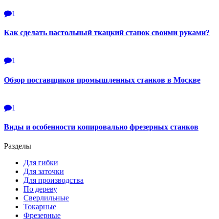
1
Как сделать настольный ткацкий станок своими руками?
1
Обзор поставщиков промышленных станков в Москве
1
Виды и особенности копировально фрезерных станков
Разделы
Для гибки
Для заточки
Для производства
По дереву
Сверлильные
Токарные
Фрезерные