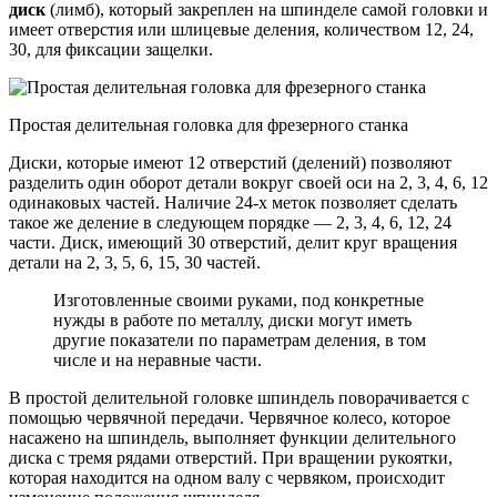
диск
(лимб), который закреплен на шпинделе самой головки и
имеет отверстия или шлицевые деления, количеством 12, 24,
30, для фиксации защелки.
Простая делительная головка для фрезерного станка
Диски, которые имеют 12 отверстий (делений) позволяют
разделить один оборот детали вокруг своей оси на 2, 3, 4, 6, 12
одинаковых частей. Наличие 24-х меток позволяет сделать
такое же деление в следующем порядке — 2, 3, 4, 6, 12, 24
части. Диск, имеющий 30 отверстий, делит круг вращения
детали на 2, 3, 5, 6, 15, 30 частей.
Изготовленные своими руками, под конкретные
нужды в работе по металлу, диски могут иметь
другие показатели по параметрам деления, в том
числе и на неравные части.
В простой делительной головке шпиндель поворачивается с
помощью червячной передачи. Червячное колесо, которое
насажено на шпиндель, выполняет функции делительного
диска с тремя рядами отверстий. При вращении рукоятки,
которая находится на одном валу с червяком, происходит