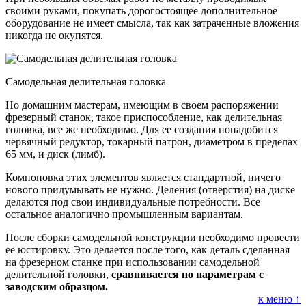
своими руками, покупать дорогостоящее дополнительное
оборудование не имеет смысла, так как затраченные вложения
никогда не окупятся.
Самодельная делительная головка
Но домашним мастерам, имеющим в своем распоряжении
фрезерный станок, такое приспособление, как делительная
головка, все же необходимо. Для ее создания понадобится
червячный редуктор, токарный патрон, диаметром в пределах
65 мм, и диск (лимб).
Компоновка этих элементов является стандартной, ничего
нового придумывать не нужно. Деления (отверстия) на диске
делаются под свои индивидуальные потребности. Все
остальное аналогично промышленным вариантам.
После сборки самодельной конструкции необходимо провести
ее юстировку. Это делается после того, как деталь сделанная
на фрезерном станке при использовании самодельной
делительной головки,
сравнивается по параметрам с
заводским образцом.
к меню ↑