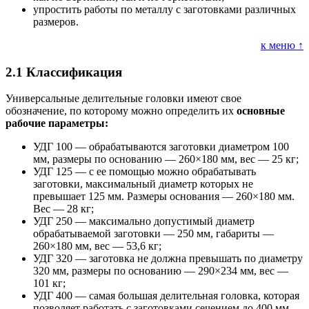
упростить работы по металлу с заготовками различных
размеров.
к меню ↑
2.1
Классификация
Универсальные делительные головки имеют свое
обозначение, по которому можно определить их
основные
рабочие параметры:
УДГ 100 — обрабатываются заготовки диаметром 100
мм, размеры по основанию — 260×180 мм, вес — 25 кг;
УДГ 125 — с ее помощью можно обрабатывать
заготовки, максимальный диаметр которых не
превышает 125 мм. Размеры основания — 260×180 мм.
Вес — 28 кг;
УДГ 250 — максимально допустимый диаметр
обрабатываемой заготовки — 250 мм, габариты —
260×180 мм, вес — 53,6 кг;
УДГ 320 — заготовка не должна превышать по диаметру
320 мм, размеры по основанию — 290×234 мм, вес —
101 кг;
УДГ 400 — самая большая делительная головка, которая
позволяет работать с заготовками сечением до 400 мм.