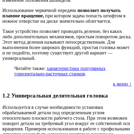
изменение положения шпинделя.
Использование червячной передачи
позволяет получать
плавное вращение,
при котором задача попасть штифтом в
нежное отверстие на диске значительно облегчается.
Такое устройство позволяет проводить деление, без каких
либо дополнительных механизмов, простым поворотом диска.
Этот метод деления называют непосредственным. Для
выполнения более широких функций, простая головка может
и не подойти, поэтому существует другой вариант —
универсальный.
Читайте также:
характеристики популярных
горизонтально-расточных станков
.
к меню ↑
1.2
Универсальная делительная головка
Используется в случае необходимости установки
обрабатываемой детали под определенным углом
относительно плоскости рабочего стола. При этом возможен
поворот детали на требуемый угол вокруг ее собственной оси
вращения. Примером использования в работе с профильными