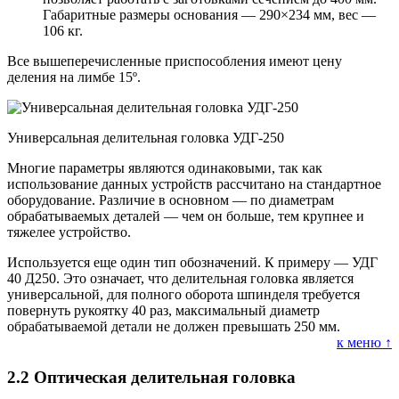
Габаритные размеры основания — 290×234 мм, вес —
106 кг.
Все вышеперечисленные приспособления имеют цену
деления на лимбе 15º.
Универсальная делительная головка УДГ-250
Многие параметры являются одинаковыми, так как
использование данных устройств рассчитано на стандартное
оборудование. Различие в основном — по диаметрам
обрабатываемых деталей — чем он больше, тем крупнее и
тяжелее устройство.
Используется еще один тип обозначений. К примеру — УДГ
40 Д250. Это означает, что делительная головка является
универсальной, для полного оборота шпинделя требуется
повернуть рукоятку 40 раз, максимальный диаметр
обрабатываемой детали не должен превышать 250 мм.
к меню ↑
2.2
Оптическая делительная головка