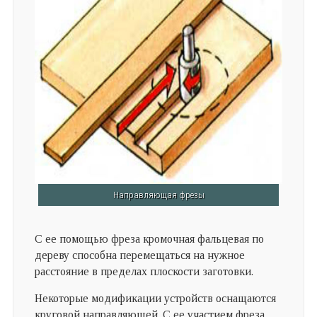
Направляющая фрезы
С ее помощью фреза кромочная фальцевая по
дереву способна перемещаться на нужное
расстояние в пределах плоскости заготовки.
Некоторые модификации устройств оснащаются
круговой направляющей. С ее участием фреза