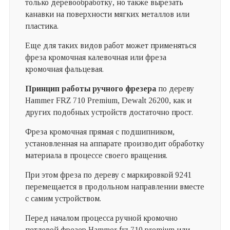
только деревообработку, но также вырезать
канавки на поверхности мягких металлов или
пластика.
Еще для таких видов работ может применяться
фреза кромочная калевочная или фреза
кромочная фальцевая.
Принцип работы ручного фрезера
по дереву
Hammer FRZ 710 Premium, Dewalt 26200, как и
других подобных устройств достаточно прост.
Фреза кромочная прямая с подшипником,
установленная на аппарате производит обработку
материала в процессе своего вращения.
При этом фреза по дереву с маркировкой 9241
перемещается в продольном направлении вместе
с самим устройством.
Перед началом процесса ручной кромочно
петлевой фрезер Hammer frz 710 premium или