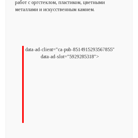
работ с оргстеклом, пластиком, цветными
металлами и искусственным камнем.
data-ad-client="ca-pub-8514915293567855"
data-ad-slot="5929285318">