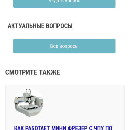
Задать вопрос
АКТУАЛЬНЫЕ ВОПРОСЫ
Все вопросы
СМОТРИТЕ ТАКЖЕ
КАК РАБОТАЕТ МИНИ ФРЕЗЕР С ЧПУ ПО