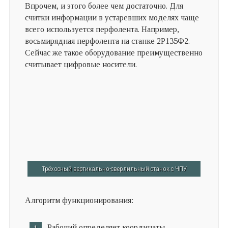
Впрочем, и этого более чем достаточно. Для
считки информации в устаревших моделях чаще
всего используется перфолента. Например,
восьмирядная перфолента на станке 2Р135Ф2.
Сейчас же такое оборудование преимущественно
считывает цифровые носители.
Трёхосный вертикально-сверлильный станок с ЧПУ
Алгоритм функционирования:
Рабочий определяет координаты