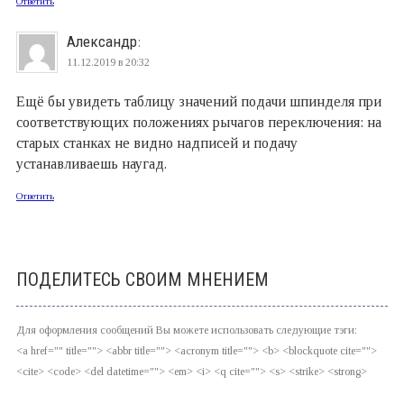
Ответить
Александр
:
11.12.2019 в 20:32
Ещё бы увидеть таблицу значений подачи шпинделя при
соответствующих положениях рычагов переключения: на
старых станках не видно надписей и подачу
устанавливаешь наугад.
Ответить
ПОДЕЛИТЕСЬ СВОИМ МНЕНИЕМ
Для оформления сообщений Вы можете использовать следующие тэги:
<a href="" title=""> <abbr title=""> <acronym title=""> <b> <blockquote cite="">
<cite> <code> <del datetime=""> <em> <i> <q cite=""> <s> <strike> <strong>