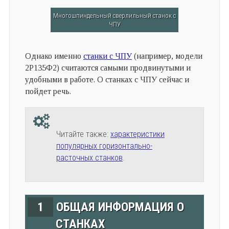
Многошпиндельный сверлильный станок с
ЧПУ
Однако именно
станки с ЧПУ
(например, модели
2Р135Ф2) считаются самыми продвинутыми и
удобными в работе. О станках с ЧПУ сейчас и
пойдет речь.
Читайте также:
характеристики
популярных горизонтально-
расточных станков
.
1
ОБЩАЯ ИНФОРМАЦИЯ О
СТАНКАХ