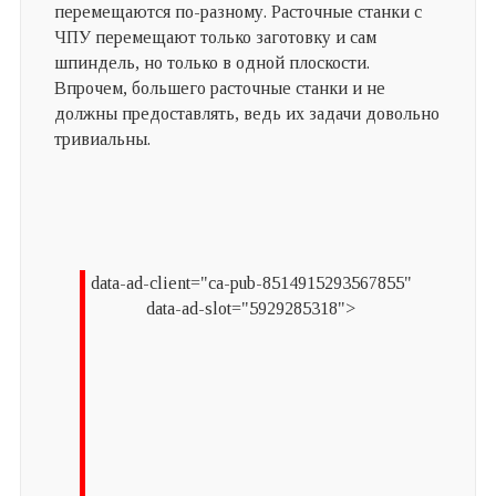
перемещаются по-разному. Расточные станки с
ЧПУ перемещают только заготовку и сам
шпиндель, но только в одной плоскости.
Впрочем, большего расточные станки и не
должны предоставлять, ведь их задачи довольно
тривиальны.
data-ad-client="ca-pub-8514915293567855"
data-ad-slot="5929285318">