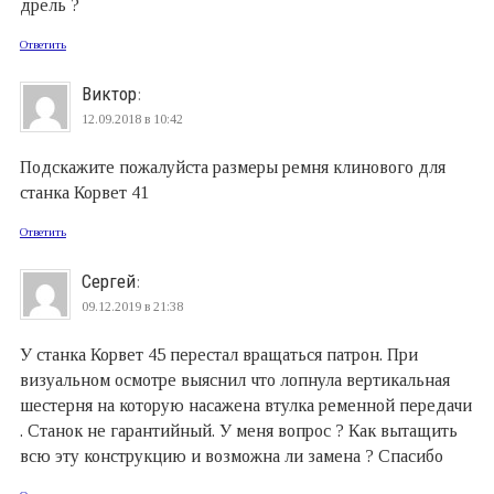
дрель ?
Ответить
Виктор
:
12.09.2018 в 10:42
Подскажите пожалуйста размеры ремня клинового для
станка Корвет 41
Ответить
Сергей
:
09.12.2019 в 21:38
У станка Корвет 45 перестал вращаться патрон. При
визуальном осмотре выяснил что лопнула вертикальная
шестерня на которую насажена втулка ременной передачи
. Станок не гарантийный. У меня вопрос ? Как вытащить
всю эту конструкцию и возможна ли замена ? Спасибо