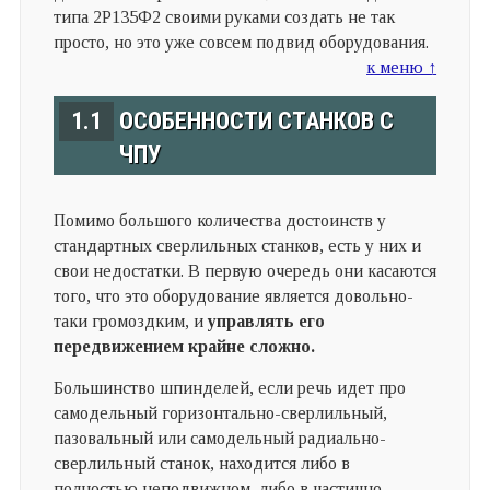
типа 2Р135Ф2 своими руками создать не так
просто, но это уже совсем подвид оборудования.
к меню ↑
1.1
ОСОБЕННОСТИ СТАНКОВ С
ЧПУ
Помимо большого количества достоинств у
стандартных сверлильных станков, есть у них и
свои недостатки. В первую очередь они касаются
того, что это оборудование является довольно-
таки громоздким, и
управлять его
передвижением крайне сложно.
Большинство шпинделей, если речь идет про
самодельный горизонтально-сверлильный,
пазовальный или самодельный радиально-
сверлильный станок, находится либо в
полностью неподвижном, либо в частично-