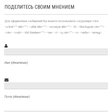
ПОДЕЛИТЕСЬ СВОИМ МНЕНИЕМ
Для оформления сообщений Вы можете использовать следующие тэги:
<a href="" title=""> <abbr title=""> <acronym title=""> <b> <blockquote cite="">
<cite> <code> <del datetime=""> <em> <i> <q cite=""> <s> <strike> <strong>
Имя (обязательно)
Почта (обязательно)