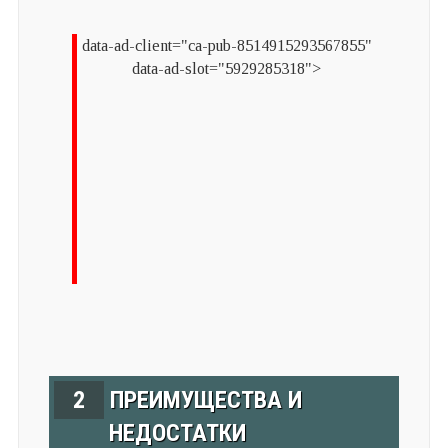
data-ad-client="ca-pub-8514915293567855"
data-ad-slot="5929285318">
2
ПРЕИМУЩЕСТВА И
НЕДОСТАТКИ