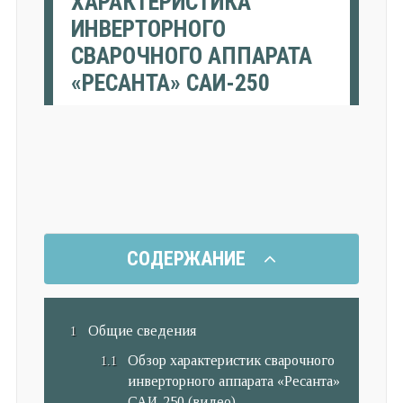
ХАРАКТЕРИСТИКА
ИНВЕРТОРНОГО
СВАРОЧНОГО АППАРАТА
«РЕСАНТА» САИ-250
СОДЕРЖАНИЕ
Общие сведения
Обзор характеристик с
варочного
инверторного аппарата «Ресанта»
САИ-250 (видео)