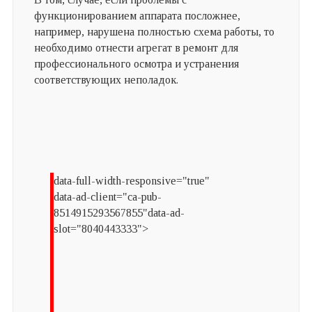
функционированием аппарата посложнее,
например, нарушена полностью схема работы, то
необходимо отнести агрегат в ремонт для
профессионального осмотра и устранения
соответствующих неполадок.
data-full-width-responsive="true"
data-ad-client="ca-pub-
8514915293567855"data-ad-
slot="8040443333">