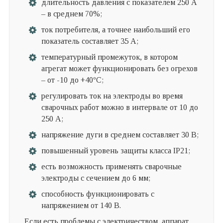
длительность давления с показателем 250 А
– в среднем 70%;
ток потребителя, а точнее наибольший его
показатель составляет 35 А;
температурный промежуток, в котором
агрегат может функционировать без огрехов
– от -10 до +40
ºC
;
регулировать ток на электроды во время
сварочных работ можно в интервале от 10 до
250 А;
напряжение дуги в среднем составляет 30 В;
повышенный уровень защиты класса IP21;
есть возможность применять сварочные
электроды с сечением до 6 мм;
способность функционировать с
напряжением от 140 В.
Если есть проблемы с электричеством, аппарат