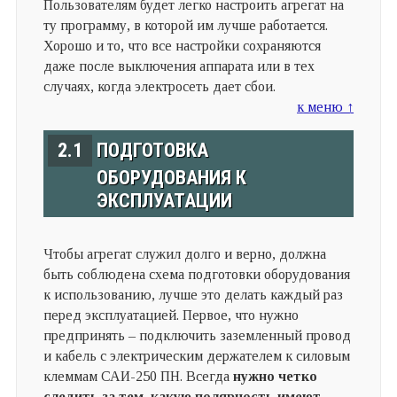
Пользователям будет легко настроить агрегат на
ту программу, в которой им лучше работается.
Хорошо и то, что все настройки сохраняются
даже после выключения аппарата или в тех
случаях, когда электросеть дает сбои.
к меню ↑
2.1
ПОДГОТОВКА
ОБОРУДОВАНИЯ К
ЭКСПЛУАТАЦИИ
Чтобы агрегат служил долго и верно, должна
быть соблюдена схема подготовки оборудования
к использованию, лучше это делать каждый раз
перед эксплуатацией. Первое, что нужно
предпринять – подключить заземленный провод
и кабель с электрическим держателем к силовым
клеммам САИ-250 ПН. Всегда
нужно четко
следить за тем, какую полярность имеют