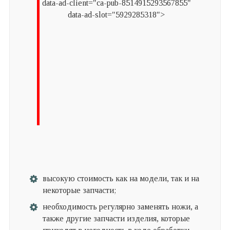
data-ad-client="ca-pub-8514915293567855"
data-ad-slot="5929285318">
высокую стоимость как на модели, так и на
некоторые запчасти;
необходимость регулярно заменять ножи, а
также другие запчасти изделия, которые