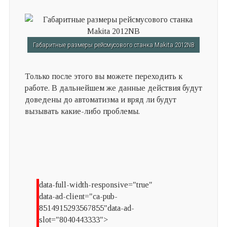
Габаритные размеры рейсмусового станка Makita 2012NB
Только после этого вы можете переходить к
работе. В дальнейшем же данные действия будут
доведены до автоматизма и вряд ли будут
вызывать какие-либо проблемы.
data-full-width-responsive="true"
data-ad-client="ca-pub-
8514915293567855"data-ad-
slot="8040443333">