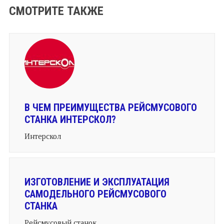
СМОТРИТЕ ТАКЖЕ
В ЧЕМ ПРЕИМУЩЕСТВА РЕЙСМУСОВОГО
СТАНКА ИНТЕРСКОЛ?
Интерскол
ИЗГОТОВЛЕНИЕ И ЭКСПЛУАТАЦИЯ
САМОДЕЛЬНОГО РЕЙСМУСОВОГО
СТАНКА
Рейсмусовый станок