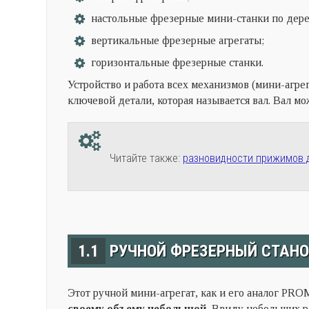
настольные фрезерные мини-станки по дере
вертикальные фрезерные агрегаты;
горизонтальные фрезерные станки.
Устройство и работа всех механизмов (мини-агре
ключевой детали, которая называется вал. Вал м
Читайте также:
разновидности прижимов 
1.1
РУЧНОЙ ФРЕЗЕРНЫЙ СТАНО
Этот ручной мини-агрегат, как и его аналог PROM
своему объему небольшой.
Ввиду небольших ра