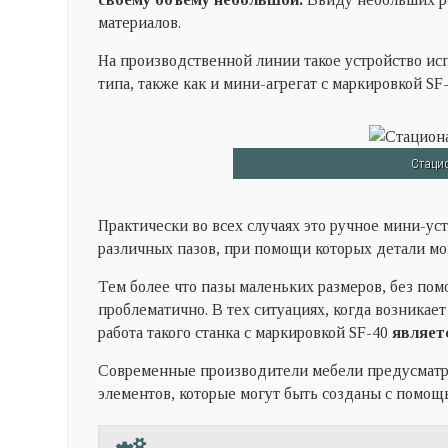
материалов.
На производственной линии такое устройство исп
типа, также как и мини-агрегат с маркировкой SF
Стаци
Практически во всех случаях это ручное мини-ус
различных пазов, при помощи которых детали м
Тем более что пазы маленьких размеров, без пом
проблематично. В тех ситуациях, когда возникае
работа такого станка с маркировкой SF-40
являет
Современные производители мебели предусматри
элементов, которые могут быть созданы с помощь