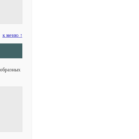
к меню ↑
ообразных