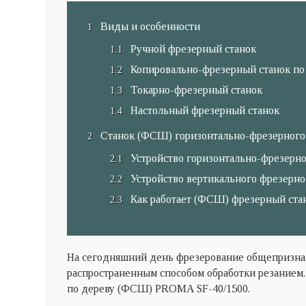
Виды и особенности
Ручной фрезерный станок
Копировально-фрезерный станок по
Токарно-фрезерный станок
Настольный фрезерный станок
Станок (ФСШ) горизонтально-фрезерного
Устройство горизонтально-фрезерно
Устройство вертикального фрезерно
Как работает (ФСШ) фрезерный стан
На сегодняшний день фрезерование общепризна
распространенным способом обработки резанием.
по дереву (ФСШ) PROMA SF-40/1500.