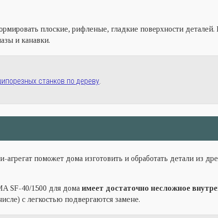
ормировать плоские, рифленые, гладкие поверхности деталей.
азы и канавки.
шипорезных станков по дереву
.
-агрегат поможет дома изготовить и обработать детали из др
A SF-40/1500 для дома
имеет достаточно несложное внутре
числе) с легкостью подвергаются замене.