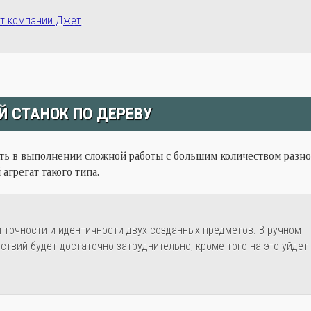
от компании Джет
.
 СТАНОК ПО ДЕРЕВУ
ость в выполнении сложной работы с большим количеством разн
агрегат такого типа.
 точности и идентичности двух созданных предметов. В ручном
твий будет достаточно затруднительно, кроме того на это уйдет