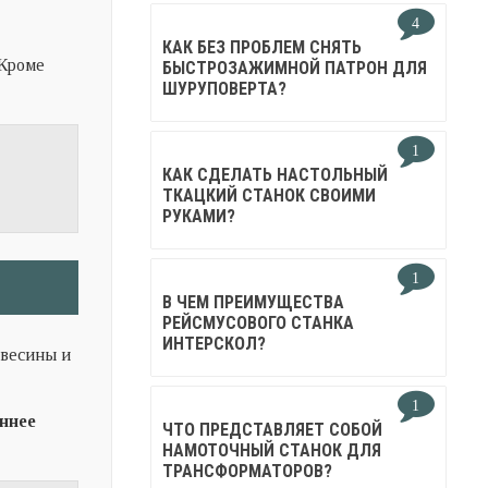
4
КАК БЕЗ ПРОБЛЕМ СНЯТЬ
 Кроме
БЫСТРОЗАЖИМНОЙ ПАТРОН ДЛЯ
ШУРУПОВЕРТА?
1
КАК СДЕЛАТЬ НАСТОЛЬНЫЙ
ТКАЦКИЙ СТАНОК СВОИМИ
РУКАМИ?
1
В ЧЕМ ПРЕИМУЩЕСТВА
РЕЙСМУСОВОГО СТАНКА
ИНТЕРСКОЛ?
евесины и
1
ннее
ЧТО ПРЕДСТАВЛЯЕТ СОБОЙ
НАМОТОЧНЫЙ СТАНОК ДЛЯ
ТРАНСФОРМАТОРОВ?