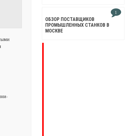
1
ОБЗОР ПОСТАВЩИКОВ
ПРОМЫШЛЕННЫХ СТАНКОВ В
МОСКВЕ
стыми
я
ини-