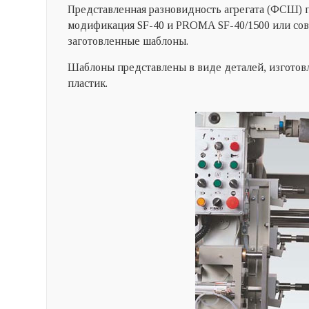
Представленная разновидность агрегата (ФСШ) при
модификация SF-40 и PROMA SF-40/1500 или сов
заготовленные шаблоны.
Шаблоны представлены в виде деталей, изготовл
пластик.