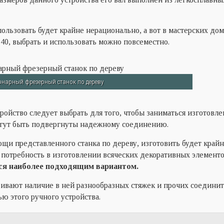
ользовать будет крайне нерационально, а вот в мастерских до
-40, выбрать и использовать можно повсеместно.
онарный фрезерный станок по дереву
тройство следует выбрать для того, чтобы заниматься изготовл
огут быть подвергнуты надежному соединению.
ощи представленного станка по дереву, изготовить будет край
т потребность в изготовлении всяческих декоративных элементо
ся наиболее подходящим вариантом.
вают наличие в ней разнообразных стяжек и прочих соедини
ю этого ручного устройства.