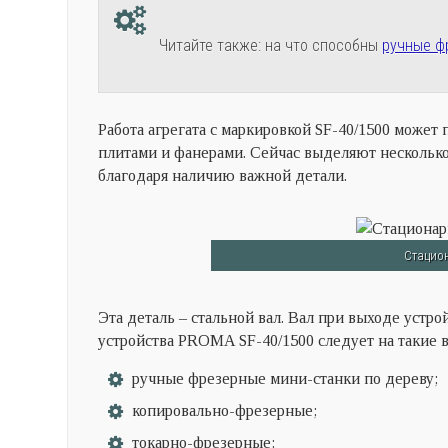
Читайте также: на что способны
ручные ф
Работа агрегата с маркировкой SF-40/1500 може
плитами и фанерами. Сейчас выделяют несколько
благодаря наличию важной детали.
Стацион
Эта деталь – стальной вал. Вал при выходе устро
устройства PROMA SF-40/1500 следует на такие в
ручные фрезерные мини-станки по дереву;
копировально-фрезерные;
токарно-фрезерные;