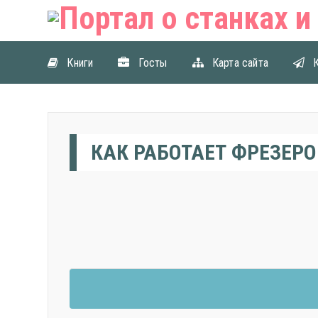
Книги
Госты
Карта сайта
КАК РАБОТАЕТ ФРЕЗЕР