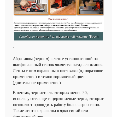
Устройство ленточной шлифовальной машины "Bosch
"
Абразивом (зерном) в ленте установленной на
шлифовальный станок является оксид алюминия.
Ленты с ним окрашены в цвет хаки (одноразовое
применение) и темно коричневый цвет
(длительное применение).
В лентах, зернистость которых менее 80,
используются еще и циркониевые зерна, которые
позволяют проводить работу более агрессивно.
Такие ленты окрашены в ярко синий или
фиолетовый цвет.