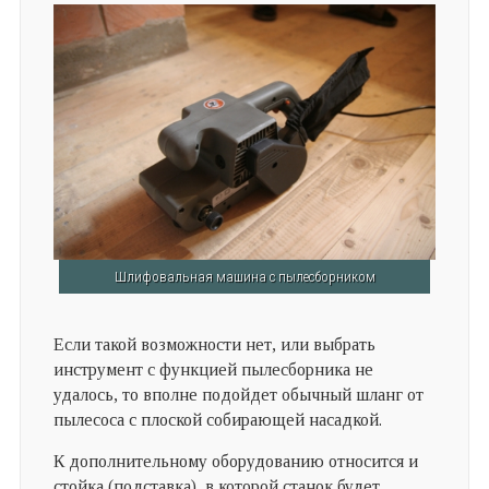
Шлифовальная машина с пылесборником
Если такой возможности нет, или выбрать
инструмент с функцией пылесборника не
удалось, то вполне подойдет обычный шланг от
пылесоса с плоской собирающей насадкой.
К дополнительному оборудованию относится и
стойка (подставка), в которой станок будет