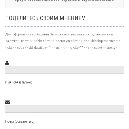
ПОДЕЛИТЕСЬ СВОИМ МНЕНИЕМ
Для оформления сообщений Вы можете использовать следующие тэги:
<a href="" title=""> <abbr title=""> <acronym title=""> <b> <blockquote cite="">
<cite> <code> <del datetime=""> <em> <i> <q cite=""> <s> <strike> <strong>
Имя (обязательно)
Почта (обязательно)