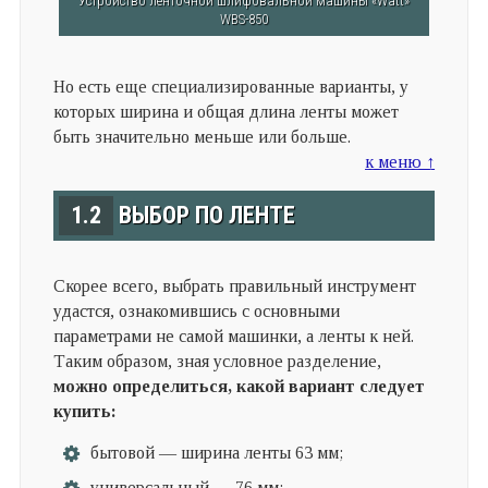
Устройство ленточной шлифовальной машины «Watt»
WBS-850
Но есть еще специализированные варианты, у
которых ширина и общая длина ленты может
быть значительно меньше или больше.
к меню ↑
1.2
ВЫБОР ПО ЛЕНТЕ
Скорее всего, выбрать правильный инструмент
удастся, ознакомившись с основными
параметрами не самой машинки, а ленты к ней.
Таким образом, зная условное разделение,
можно определиться, какой вариант следует
купить:
бытовой — ширина ленты 63 мм;
универсальный — 76 мм;