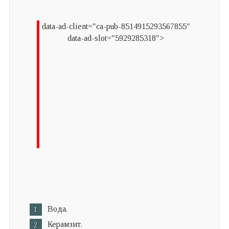
data-ad-client="ca-pub-8514915293567855"
data-ad-slot="5929285318">
Вода.
Керамзит.