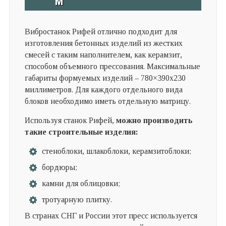
М
Вибростанок Рифей отлично подходит для
изготовления бетонных изделий из жестких
смесей с таким наполнителем, как керамзит,
способом объемного прессования. Максимальные
габариты формуемых изделий – 780×390х230
миллиметров. Для каждого отдельного вида
блоков необходимо иметь отдельную матрицу.
Используя станок Рифей,
можно производить
такие строительные изделия:
стеноблоки, шлакоблоки, керамзитоблоки;
бордюры;
камни для облицовки;
тротуарную плитку.
В странах СНГ и России этот пресс используется