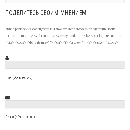
ПОДЕЛИТЕСЬ СВОИМ МНЕНИЕМ
Для оформления сообщений Вы можете использовать следующие тэги:
<a href="" title=""> <abbr title=""> <acronym title=""> <b> <blockquote cite="">
<cite> <code> <del datetime=""> <em> <i> <q cite=""> <s> <strike> <strong>
Имя (обязательно)
Почта (обязательно)