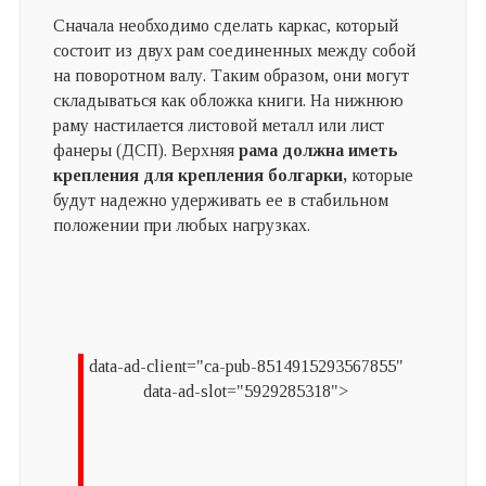
Сначала необходимо сделать каркас, который
состоит из двух рам соединенных между собой
на поворотном валу. Таким образом, они могут
складываться как обложка книги. На нижнюю
раму настилается листовой металл или лист
фанеры (ДСП). Верхняя
рама должна иметь
крепления для крепления болгарки,
которые
будут надежно удерживать ее в стабильном
положении при любых нагрузках.
data-ad-client="ca-pub-8514915293567855"
data-ad-slot="5929285318">