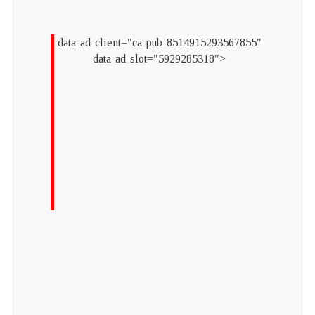
data-ad-client="ca-pub-8514915293567855"
data-ad-slot="5929285318">