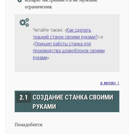
ограничения.
Читайте также: «
Как сделать
ткацкий станок своими руками?
» и
«
Принцип работы станка для
производства шлакоблоков своими
руками
».
к меню ↑
2.1
СОЗДАНИЕ СТАНКА СВОИМИ
РУКАМИ
Понадобится: