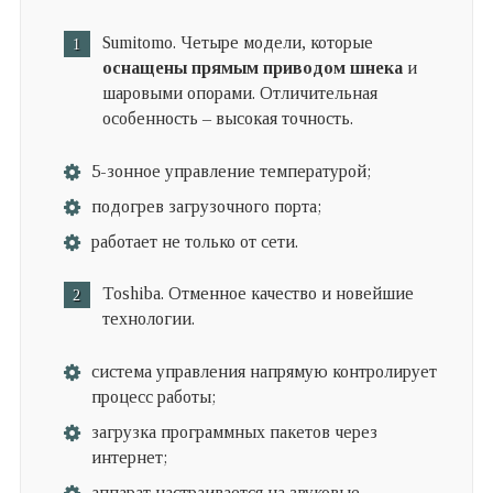
Sumitomo. Четыре модели, которые
оснащены прямым приводом шнека
и
шаровыми опорами. Отличительная
особенность – высокая точность.
5-зонное управление температурой;
подогрев загрузочного порта;
работает не только от сети.
Toshiba. Отменное качество и новейшие
технологии.
система управления напрямую контролирует
процесс работы;
загрузка программных пакетов через
интернет;
аппарат настраивается на звуковые