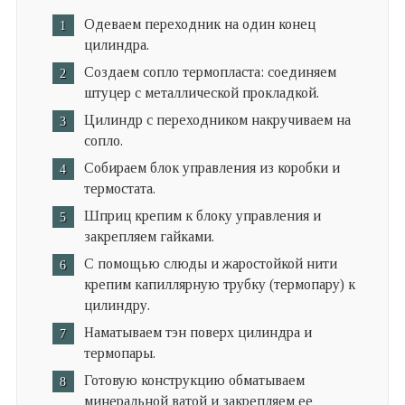
Одеваем переходник на один конец
цилиндра.
Создаем сопло термопласта: соединяем
штуцер с металлической прокладкой.
Цилиндр с переходником накручиваем на
сопло.
Собираем блок управления из коробки и
термостата.
Шприц крепим к блоку управления и
закрепляем гайками.
С помощью слюды и жаростойкой нити
крепим капиллярную трубку (термопару) к
цилиндру.
Наматываем тэн поверх цилиндра и
термопары.
Готовую конструкцию обматываем
минеральной ватой и закрепляем ее